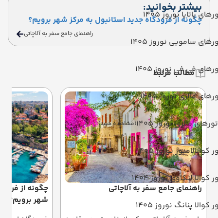
بیشتر بخوانید:
رهای پاتایا نوروز 1405
چگونه از فرودگاه جدید استانبول به مرکز شهر برویم؟
راهنمای جامع سفر به آلاچاتی
رهای سامویی نوروز 1405
رهای فی فی نوروز 1405
مطالب مرتبط
رهای مالزی نوروز 1405
تورهای مالزی نوروز 1405
(مشاهده همه)
ر کوالالامپور نوروز 1405
ر کوالا لنکاوی نوروز 1404
راهنمای جامع سفر به آلاچاتی
چگونه از فرودگ
شهر برویم؟
ر کوالا پنانگ نوروز 1405