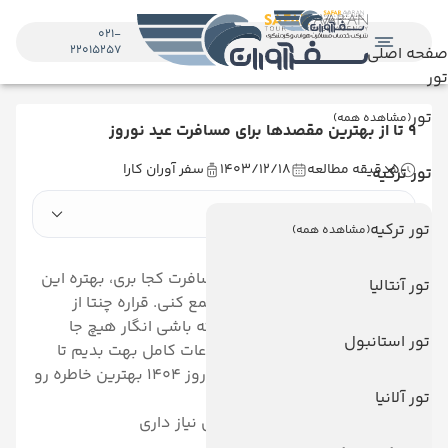
021-
22015257
صفحه اصلی
تور
تور
(مشاهده همه)
9 تا از بهترین مقصدها برای مسافرت عید نوروز
5
دقیقه مطالعه
1403/12/18
سفر آوران کارا
تور ترکیه
در این مقاله می‌خوانید
تور ترکیه
(مشاهده همه)
اگه هنوز هم نمی دونی عید مسافرت کجا بری، بهتره این
تور آنتالیا
مقاله رو بخونی و چمدونت رو جمع کنی. قراره چنتا از
جذاب ترین مقاصدی که اگه نرفته باشی انگار هیچ جا
تور استانبول
نرفتی رو بهت معرفی کنیم. اطلاعات کامل بهت بدیم تا
ببینی کدوم رو انتخاب کنی و نوروز 1404 بهترین خاطره رو
تور آلانیا
بسازی.
چمدون رو بذار پیشت تا بگم چی نیاز داری