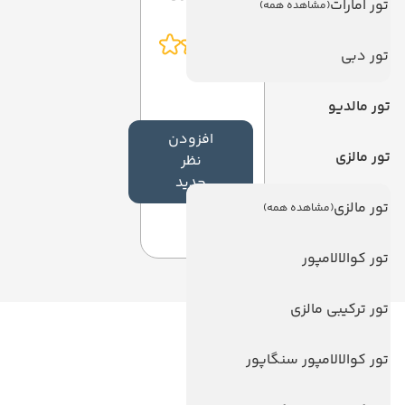
تور امارات
(مشاهده همه)
تور دبی
تور مالدیو
افزودن
تور مالزی
نظر
جدید
تور مالزی
(مشاهده همه)
تور کوالالامپور
تور ترکیبی مالزی
لینک های مفید
تور کوالالامپور سنگاپور
ویزا