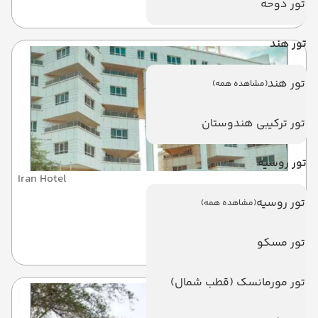
کیش
تور دوحه
تور هند
تور هند
(مشاهده همه)
تور ترکیبی هندوستان
تور روسیه
Iran Hotel
ایران
تور روسیه
(مشاهده همه)
کیش
تور مسکو
تور مورمانسک (قطب شمال)