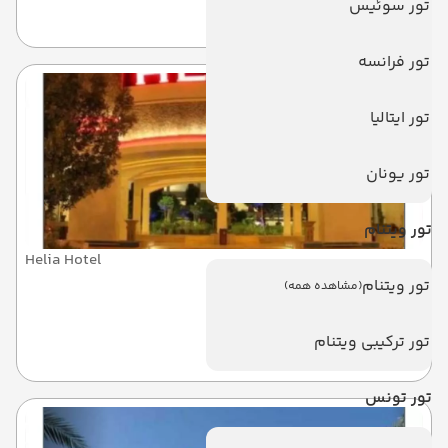
تور سوئیس
کیش
تور فرانسه
تور ایتالیا
تور یونان
تور ویتنام
Helia Hotel
هلیا
تور ویتنام
(مشاهده همه)
تور ترکیبی ویتنام
کیش
تور تونس