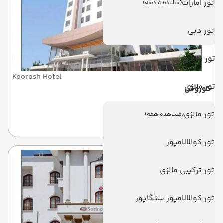
تور امارات
(مشاهده همه)
تور دبی
تور مالدیو
Koorosh Hotel
تور مالزی
کوروش
تور مالزی
(مشاهده همه)
کیش
تور کوالالامپور
تور ترکیبی مالزی
تور کوالالامپور سنگاپور