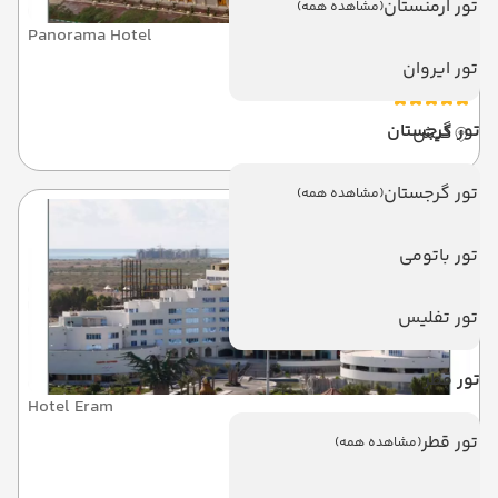
تور ارمنستان
(مشاهده همه)
Panorama Hotel
پانوراما
تور ایروان
تور گرجستان
کیش
تور گرجستان
(مشاهده همه)
تور باتومی
تور تفلیس
تور قطر
Hotel Eram
ارم
تور قطر
(مشاهده همه)