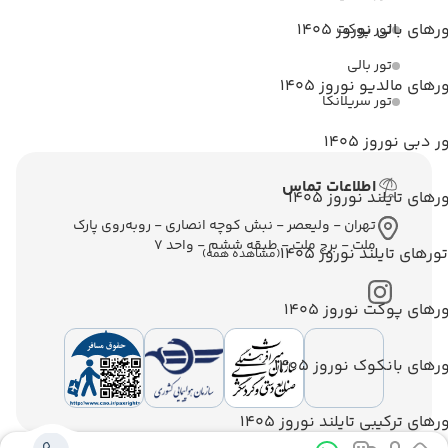
رهای بالی نوروز 1405
تور پوکت
تور بالی
رهای مالدیو نوروز 1405
تور سریلانکا
ر دبی نوروز 1405
اطلاعات تماس
رهای تایلند نوروز 1405
تهران - ولیعصر - نبش کوچه انصاری - روبه‌روی پارک
ملت - برج ملت - طبقه ششم - واحد 7
تورهای تایلند نوروز 1405
(مشاهده همه)
رهای پوکت نوروز 1405
رهای بانکوک نوروز 1405
رهای ترکیبی تایلند نوروز 1405