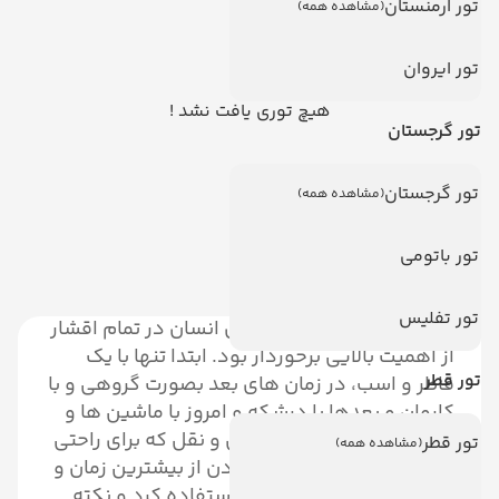
تور ارمنستان
(مشاهده همه)
تور ایروان
هیچ توری یافت نشد !
تور گرجستان
تور گرجستان
(مشاهده همه)
تور باتومی
تور تفلیس
از زمان های قدیم، سفر برای انسان در تمام اقشار
از اهمیت بالایی برخوردار بود. ابتدا تنها با یک
تور قطر
قاطر و اسب، در زمان های بعد بصورت گروهی و با
کاروان و بعدها با درشکه و امروز با ماشین ها و
هواپیما و انواع وسایل حمل و نقل که برای راحتی
تور قطر
(مشاهده همه)
در جابجایی و امکان بهره بردن از بیشترین زمان و
به صرفه ترین حالت ممکن استفاده کرد و نکته