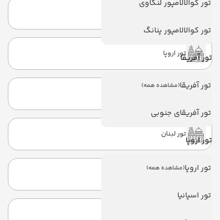
تور کوالالامپور لنکاوی
تور ژاپن
تور کوالالامپور پنانگ
تور اروپا
تور آفریقا
تور آفریقا
(مشاهده همه)
تور قبرس شمالی
تور آفریقای جنوبی
تور لبنان
تور اروپا
تور اروپا
(مشاهده همه)
تور عمان
تور اسپانیا
تور ویتنام