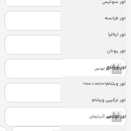
تور سوئیس
تور فرانسه
تور برزیل
تور ایتالیا
تور چین
تور یونان
تور ویتنام
تور تونس
تور ویتنام
(مشاهده همه)
تور کشتی کروز
تور ترکیبی ویتنام
تور تونس
تور آذربایجان