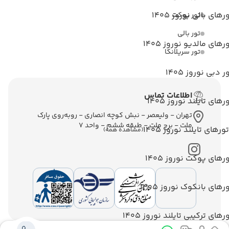
رهای بالی نوروز 1405
تور پوکت
تور بالی
رهای مالدیو نوروز 1405
تور سریلانکا
ر دبی نوروز 1405
اطلاعات تماس
رهای تایلند نوروز 1405
تهران - ولیعصر - نبش کوچه انصاری - روبه‌روی پارک
ملت - برج ملت - طبقه ششم - واحد 7
تورهای تایلند نوروز 1405
(مشاهده همه)
رهای پوکت نوروز 1405
رهای بانکوک نوروز 1405
رهای ترکیبی تایلند نوروز 1405