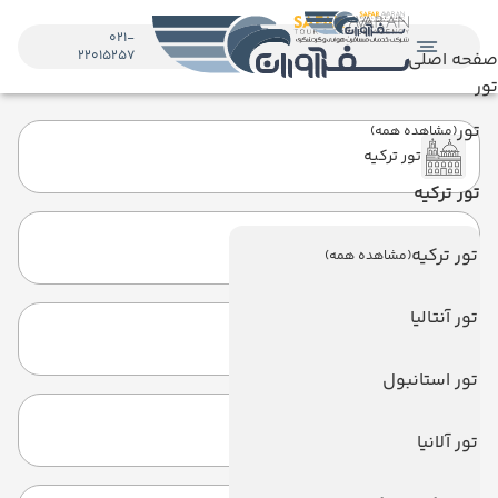
021-
22015257
صفحه اصلی
تور
تور
(مشاهده همه)
تور ترکیه
تور ترکیه
تور تایلند
تور ترکیه
(مشاهده همه)
تور آنتالیا
تور گرجستان
تور استانبول
تور امارات
تور آلانیا