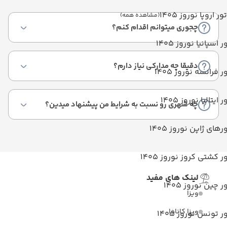
تور اروپا نوروز 1405
(مشاهده همه)
چجوری میتوانم اقدام کنم؟
ر اسپانیا نوروز 1405
دقیقا چه مدارکی نیاز دارم؟
ر فرانسه نوروز 1405
ر ایتالیا نوروز 1405
چه شهری رو نسبت به شرایط من پیشنهاد میدین؟
رهای ژاپن نوروز 1405
ر کشتی کروز نوروز 1405
لینک های مفید
ر چین نوروز 1405
ویزا
ویزا کانادا
ر تونس نوروز 1405