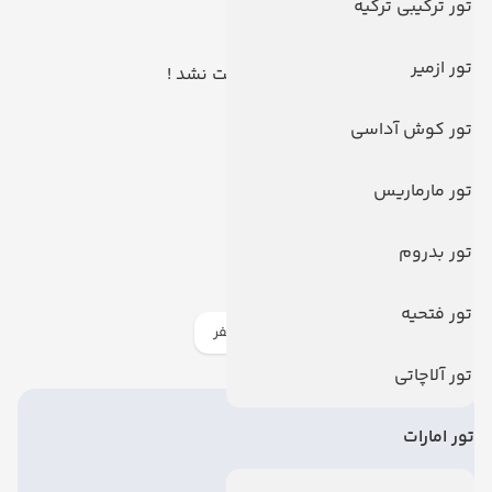
تور ترکیبی ترکیه
تور ازمیر
هیچ توری یافت نشد !
تور کوش آداسی
تور مارماریس
تور بدروم
‌اطلاعات سفر
تور فتحیه
اخبار گردشگری
راهنمای سفر
تور آلاچاتی
تور امارات