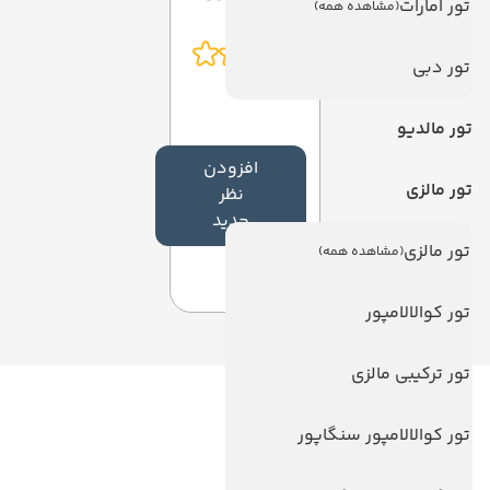
تور امارات
(مشاهده همه)
تور دبی
تور مالدیو
افزودن
تور مالزی
نظر
جدید
تور مالزی
(مشاهده همه)
تور کوالالامپور
تور ترکیبی مالزی
لینک های مفید
تور کوالالامپور سنگاپور
ویزا