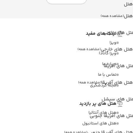
هتل
هتل
(مشاهده همه)
تل های خارجی
لینک های مفید
ویزا
هتل های خارجی
(مشاهده همه)
ویزا کانادا
درباره ما
ل های آفریقا
تماس با ما
هتل های آفریقا
(مشاهده همه)
مجله گردشگری
تل های سیشل
هتل های پر بازدید
هتل های آنتالیا
ل های آفریقا جنوبی
هتل های استانبول
هتل های آفریقا جنوبی
(مشاهده همه)