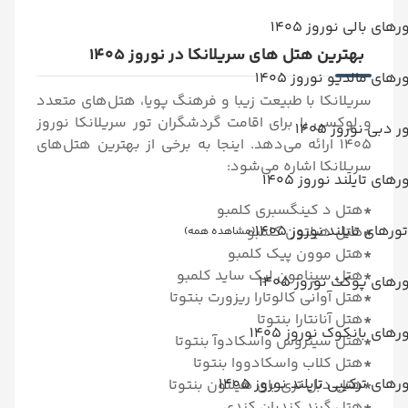
رهای بالی نوروز 1405
بهترین هتل های سریلانکا در نوروز 1405
رهای مالدیو نوروز 1405
سریلانکا با طبیعت زیبا و فرهنگ پویا، هتل‌های متعدد
و لوکسی را برای اقامت گردشگران تور سریلانکا نوروز
ر دبی نوروز 1405
1405 ارائه می‌دهد. اینجا به برخی از بهترین هتل‌های
سریلانکا اشاره می‌شود:
رهای تایلند نوروز 1405
*
هتل د کینگسبری کلمبو
تورهای تایلند نوروز 1405
*
هتل هیلتون کلمبو
(مشاهده همه)
*
هتل موون پیک کلمبو
*
هتل سینامون لیک ساید کلمبو
رهای پوکت نوروز 1405
*
هتل آوانی کالوتارا ریزورت بنتوتا
*
هتل آنانتارا بنتوتا
رهای بانکوک نوروز 1405
*
هتل سیتروس واسکادوآ بنتوتا
*
هتل کلاب واسکادووا بنتوتا
رهای ترکیبی تایلند نوروز 1405
*
هتل دبل تری بای هیلتون بنتوتا
*
هتل گرند کندیان کندی