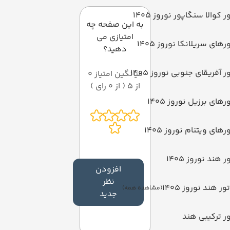
ر کوالا سنگاپور نوروز 1405
به این صفحه چه
امتیازی می
رهای سریلانکا نوروز 1405
دهید؟
ر آفریقای جنوبی نوروز 1405
میانگین امتیاز 0
از 5 ( از 0 رای )
رهای برزیل نوروز 1405
رهای ویتنام نوروز 1405
ر هند نوروز 1405
افزودن
نظر
تور هند نوروز 1405
(مشاهده همه)
جدید
ر ترکیبی هند