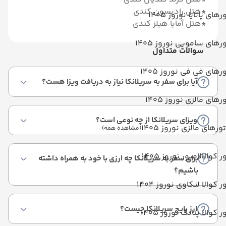
*
هتل رادیسون کندی
رهای پاتایا نوروز 1405
*
هتل آمایا هیلز کندی
رهای سامویی نوروز 1405
سوالات متداول
رهای فی فی نوروز 1405
آیا برای سفر به سریلانکا نیاز به دریافت ویزا هست؟
رهای مالزی نوروز 1405
ویزای سریلانکا از چه نوعی است؟
تورهای مالزی نوروز 1405
(مشاهده همه)
ر کوالالامپور نوروز 1405
برای سفر به سریلانکا چه ارزی با خود به همراه داشته
باشیم؟
ر کوالا لنکاوی نوروز 1404
ارز رایج سریلانکا چیست؟
ر کوالا پنانگ نوروز 1405