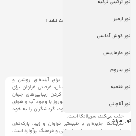
تور ترکیبی ترکیه
تور ازمیر
هیچ توری یافت نشد !
تور کوش آداسی
تور مارماریس
تور بدروم
نوروز، آغازی نوین و پرامید برای آینده‌ای روشن و
تور فتحیه
خوشبخت است. این زمان از سال، فرصتی فراوان برای
سفر به نقاط جدید و تجربه کردن زیبایی‌های جهان
است. از جمله مقاصدی که در نوروز با وجود آب و هوای
تور آلاچاتی
مطبوع و جاذبه‌های فراوان خود، گردشگران را به خود
جذب می‌کند، سریلانکا است.
تور امارات
سریلانکا، جزیره‌ای با طبیعتی فراوان و زیبا، پارک‌های
ملی، سواحل زیبا، معابد باستانی و فرهنگ پرآوازه است.