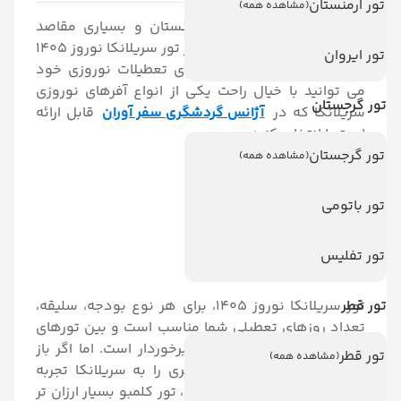
تور ارمنستان
(مشاهده همه)
سریلانکا مانند استانبول، ارمنستان و بسیاری مقاصد
گردشگری دیگر دارای انواع آفر تور سریلانکا نوروز 1405
تور ایروان
است و شما مسافر محترم برای تعطیلات نوروزی خود
می توانید با خیال راحت یکی از انواع آفرهای نوروزی
تور گرجستان
سریلانکا که در
آژانس گردشگری سفر آوران
قابل ارائه
است را انتخاب کنید.
تور گرجستان
(مشاهده همه)
*
تور شش روزه سریلانکا
*
تور 7 روزه سریلانکا
تور باتومی
*
تور سریلانکا 6 شب و 7 روز
*
تور سریلانکا 7 شب و 8 روز
تور تفلیس
*
تور سریلانکا 8 شب و 9 روز
تور قطر
تور سریلانکا نوروز 1405، برای هر نوع بودجه، سلیقه،
تعداد روزهای تعطیلی شما مناسب است و بین تورهای
نوروزی از قیمت مناسب تری برخوردار است. اما اگر باز
تور قطر
(مشاهده همه)
هم تمایل دارید سفر ارزان تری را به سریلانکا تجربه
کنید، از بین شهرهای سریلانکا، تور کلمبو بسیار ارزان تر