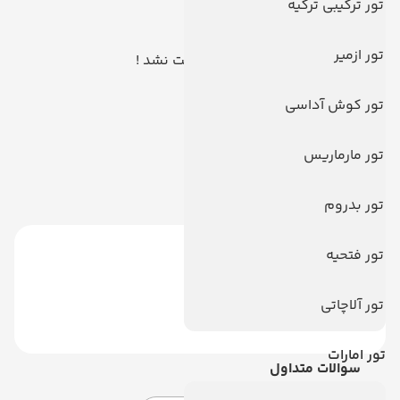
تور ترکیبی ترکیه
تور ازمیر
هیچ توری یافت نشد !
تور کوش آداسی
تور مارماریس
تور بدروم
تور فتحیه
تور آلاچاتی
تور امارات
سوالات متداول