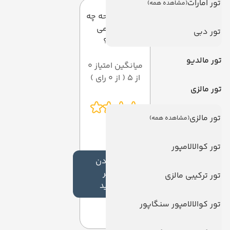
تور امارات
(مشاهده همه)
به این صفحه چه
امتیازی می
تور دبی
دهید؟
تور مالدیو
میانگین امتیاز 0
از 5 ( از 0 رای )
تور مالزی
تور مالزی
(مشاهده همه)
تور کوالالامپور
افزودن
نظر
تور ترکیبی مالزی
جدید
تور کوالالامپور سنگاپور