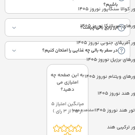
باشیم؟
ر کوالا سنگاپور نوروز 1405
رهای سریلانکا نوروز 1405
ارز رایج بالی چیست؟
ر آفریقای جنوبی نوروز 1405
در سفر به بالی چه غذایی را امتحان کنیم؟
رهای برزیل نوروز 1405
به این صفحه چه
رهای ویتنام نوروز 1405
امتیازی می
دهید؟
ر هند نوروز 1405
میانگین امتیاز 5
تور هند نوروز 1405
از 5 ( از 3 رای )
(مشاهده همه)
ر ترکیبی هند