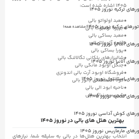
1405 اشاره شده است:
رهای ترکیه نوروز 1405
*
معبد اولواتو بالی
تورهای ترکیه نوروز 1405
(مشاهده همه)
*
جزیره لومبوک بالی
*
معبد بساکی بالی
*
قلعه آلوواتا بالی
رهای آنتالیا نوروز 1405
*
پورا بساکی بالی
*
شالیزارهای پلکانی تگالالنگ بالی
رهای آلانیا نوروز 1405
*
جنگل اوبود مانکی بالی
*
فروشگاه اوبود آرت بالی اندونزی
رهای استانبول نوروز 1405
*
کوه آتشفشانی باتور بالی
*
ناحیه ابود الی بالی
*
شهر سمینیاک بالی
رهای فتحیه نوروز 1405
رهای کوش آداسی نوروز 1405
بهترین هتل های بالی در نوروز 1405
رهای مارماریس نوروز 1405
انتخاب بهترین هتل‌ها در بالی به سلیقه شما، نیازهای