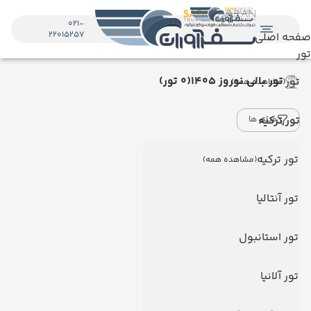
021-
22015257
صفحه اصلی
تور
تور بالی نوروز ۱۴۰5
(0 تور)
تور
(مشاهده همه)
تور ترکیه
فیلتر ها
تور ترکیه
(مشاهده همه)
تور آنتالیا
تور استانبول
تور آلانیا