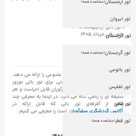
تور ارمنستان
(مشاهده همه)
استفاده کنید.
تور ایروان
ــ تور بالی فروردین 1405
ــ تور بالی اردیبهشت 1405
ــ تور بالی خرداد 1405
تور گرجستان
تور گرجستان
(مشاهده همه)
آفر تور بالی نوروز 1405
تور باتومی
بالی مانند استانبول پکیج های متنوعی را ارائه می دهد.
در مسیر بالی آفرهای گوناگونی برای تور بالی نوروز
تور تفلیس
1405 در آژانس گردشگری سفرآوران قابل اجراست و هر
سلیقه ای را راضی نگه می دارد. در اینجا به معرفی چند
تور قطر
پکیج از آفرهای تور بالی که قابل ارائه در
آژانس گردشگری سفرآوران
است را معرفی می کنیم.
تور قطر
(مشاهده همه)