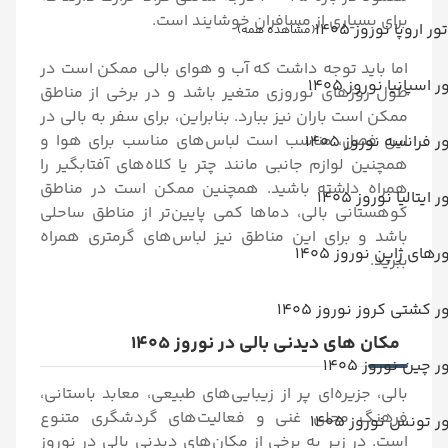
برای بسیاری از مسافران خوشایند است.
تور اروپا نوروز 1405
(مشاهده همه)
اما باید توجه داشت که آب و هوای بالی ممکن است در
ر اسپانیا نوروز 1405
طول روزهای نوروزی متغیر باشد و در برخی از مناطق
ممکن است باران نیز ببارد. بنابراین، برای سفر به بالی در
این فصل، مناسب است لباس‌های مناسب برای هوا و
ر فرانسه نوروز 1405
همچنین لوازم جانبی مانند چتر یا کلاه‌های آفتابگیر را
همراه داشته باشید. همچنین ممکن است در مناطق
ر ایتالیا نوروز 1405
کوهستانی بالی، دماها کمی پایین‌تر از مناطق ساحلی
باشد و برای این مناطق نیز لباس‌های گرمتری همراه
رهای ژاپن نوروز 1405
ببرید.
ر کشتی کروز نوروز 1405
مکان های دیدنی بالی در نوروز 1405
ر چین نوروز 1405
بالی، جزیره‌ای پر از زیبایی‌های طبیعی، معابد باستانی،
فرهنگ محلی غنی و فعالیت‌های گردشگری متنوع
ر تونس نوروز 1405
است. در زیر به برخی از مکان‌های دیدنی بالی در نوروز