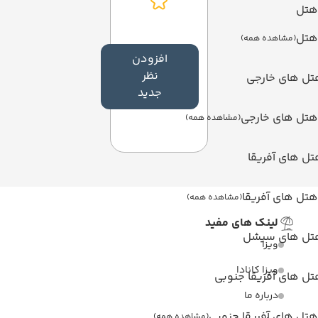
هتل
هتل
(مشاهده همه)
افزودن
نظر
تل های خارجی
جدید
هتل های خارجی
(مشاهده همه)
ل های آفریقا
هتل های آفریقا
(مشاهده همه)
لینک های مفید
تل های سیشل
ویزا
ویزا کانادا
ل های آفریقا جنوبی
درباره ما
هتل های آفریقا جنوبی
(مشاهده همه)