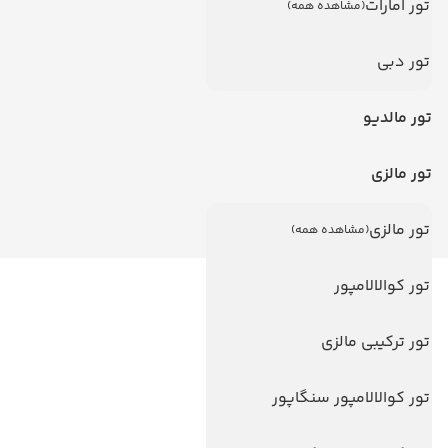
تور امارات
(مشاهده همه)
تور دبی
تور مالدیو
تور مالزی
تور مالزی
(مشاهده همه)
تور کوالالامپور
لینک های مفید
ویزا
تور ترکیبی مالزی
ویزا کانادا
تور کوالالامپور سنگاپور
درباره ما