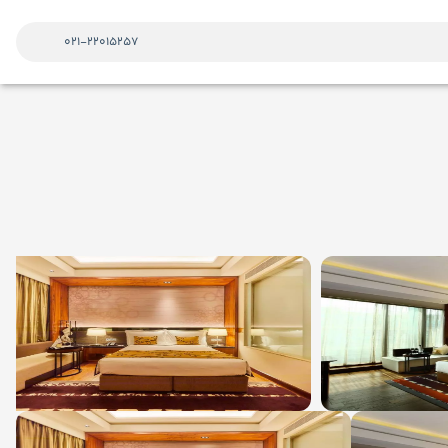
021-22015257