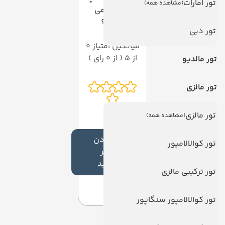
تور امارات
(مشاهده همه)
امتیازی می
دهید؟
تور دبی
میانگین امتیاز 0
از 5 ( از 0 رای )
تور مالدیو
تور مالزی
تور مالزی
(مشاهده همه)
افزودن
تور کوالالامپور
نظر
جدید
تور ترکیبی مالزی
تور کوالالامپور سنگاپور