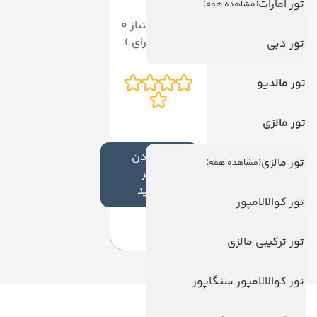
تور امارات
(مشاهده همه)
میانگین امتیاز 0
از 5 ( از 0 رای )
تور دبی
تور مالدیو
تور مالزی
افزودن
تور مالزی
(مشاهده همه)
نظر
جدید
تور کوالالامپور
تور ترکیبی مالزی
تور کوالالامپور سنگاپور