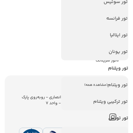
تور سوئیس
تورهای پربازدید
تور استانبول
تور فرانسه
تور آنتالیا
تور ایتالیا
تور پوکت
تور بالی
تور یونان
تور سریلانکا
تور ویتنام
تور ویتنام
(مشاهده همه)
اطلاعات تماس
تهران - ولیعصر - نبش کوچه انصاری - روبه‌روی پارک
تور ترکیبی ویتنام
ملت - برج ملت - طبقه ششم - واحد 7
تور تونس