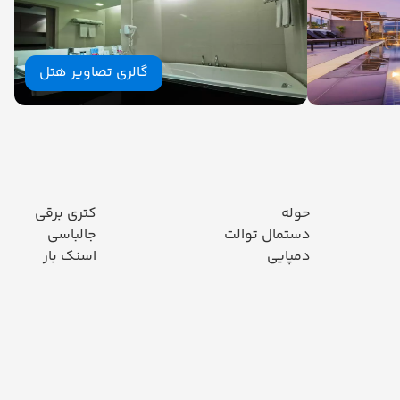
گالری تصاویر هتل
حوله
کتری برقی
دستمال توالت
جالباسی
دمپایی
اسنک بار