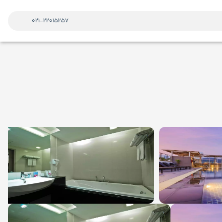
021-22015257