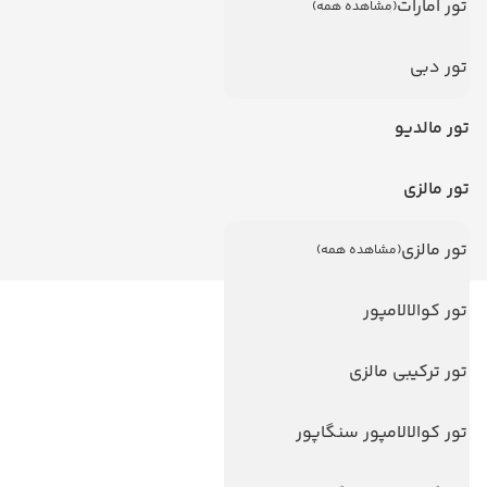
تور امارات
(مشاهده همه)
تور دبی
تور مالدیو
تور مالزی
تور مالزی
(مشاهده همه)
تور کوالالامپور
لینک های مفید
ویزا
تور ترکیبی مالزی
ویزا کانادا
تور کوالالامپور سنگاپور
درباره ما