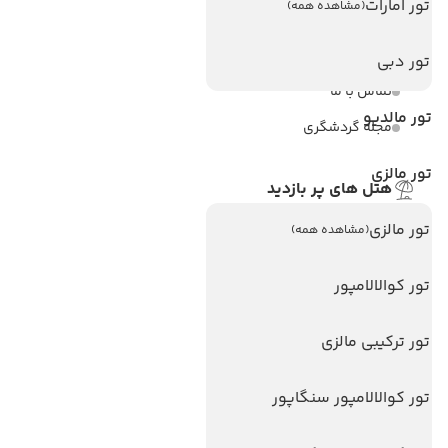
تور امارات
(مشاهده همه)
ویزا کانادا
درباره ما
تور دبی
تماس با ما
تور مالدیو
مجله گردشگری
تور مالزی
هتل های پر بازدید
هتل های آنتالیا
تور مالزی
(مشاهده همه)
هتل های استانبول
تور کوالالامپور
هتل های تایلند
هتل های اندونزی
تور ترکیبی مالزی
هتل های سریلانکا
تور کوالالامپور سنگاپور
تورهای پربازدید