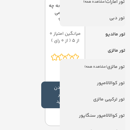
تور امارات
(مشاهده همه)
به این صفحه چه
امتیازی می
تور دبی
دهید؟
میانگین امتیاز 0
تور مالدیو
از 5 ( از 0 رای )
تور مالزی
تور مالزی
(مشاهده همه)
تور کوالالامپور
افزودن
نظر
تور ترکیبی مالزی
جدید
تور کوالالامپور سنگاپور