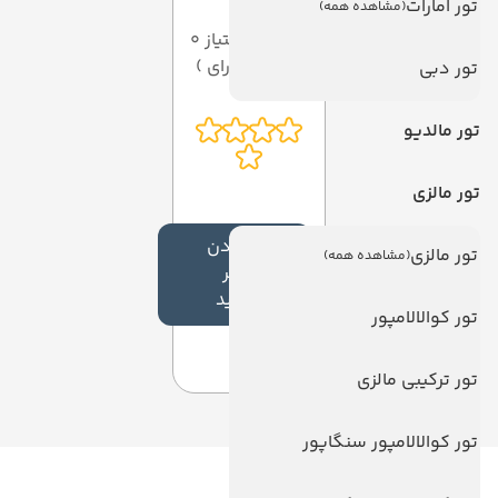
تور امارات
(مشاهده همه)
میانگین امتیاز 0
از 5 ( از 0 رای )
تور دبی
تور مالدیو
تور مالزی
افزودن
تور مالزی
(مشاهده همه)
نظر
جدید
تور کوالالامپور
تور ترکیبی مالزی
تور کوالالامپور سنگاپور