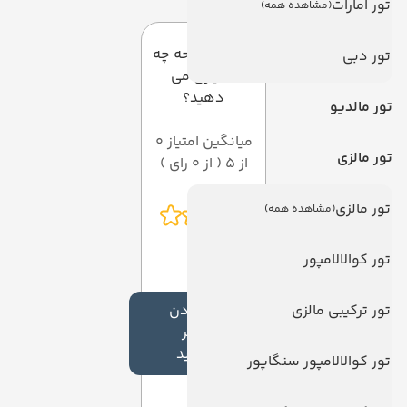
تور امارات
(مشاهده همه)
به این صفحه چه
تور دبی
امتیازی می
دهید؟
تور مالدیو
میانگین امتیاز 0
تور مالزی
از 5 ( از 0 رای )
تور مالزی
(مشاهده همه)
تور کوالالامپور
تور ترکیبی مالزی
افزودن
نظر
جدید
تور کوالالامپور سنگاپور