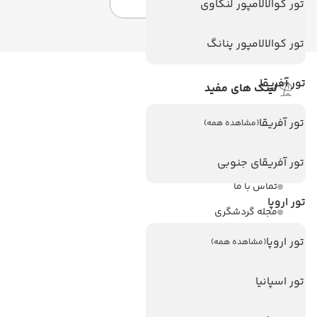
تور کوالالامپور لنکاوی
تور کوالالامپور پنانگ
تور آفریقا
لینک های مفید
ویزا
تور آفریقا
(مشاهده همه)
ویزا کانادا
درباره ما
تور آفریقای جنوبی
تماس با ما
تور اروپا
مجله گردشگری
تور اروپا
(مشاهده همه)
هتل های پر بازدید
هتل های آنتالیا
تور اسپانیا
هتل های استانبول