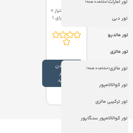
تور امارات
(مشاهده همه)
میانگین امتیاز 0
از 5 ( از 0 رای )
تور دبی
تور مالدیو
تور مالزی
افزودن
تور مالزی
(مشاهده همه)
نظر
جدید
تور کوالالامپور
تور ترکیبی مالزی
تور کوالالامپور سنگاپور