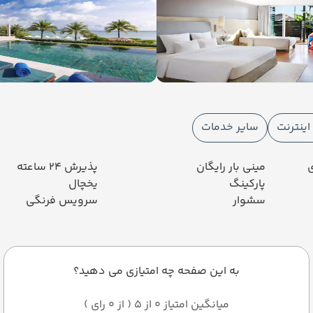
ینترنت
سایر خدمات
ی
مینی بار رایگان
پذیرش 24 ساعته
پارکینگ
یخچال
سشوار
سرویس فرنگی
به این صفحه چه امتیازی می دهید؟
میانگین امتیاز 0 از 5 ( از 0 رای )