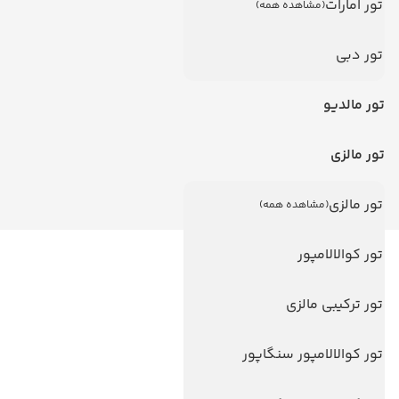
تور امارات
(مشاهده همه)
تور دبی
تور مالدیو
تور مالزی
تور مالزی
(مشاهده همه)
تور کوالالامپور
لینک های مفید
ویزا
تور ترکیبی مالزی
ویزا کانادا
تور کوالالامپور سنگاپور
درباره ما