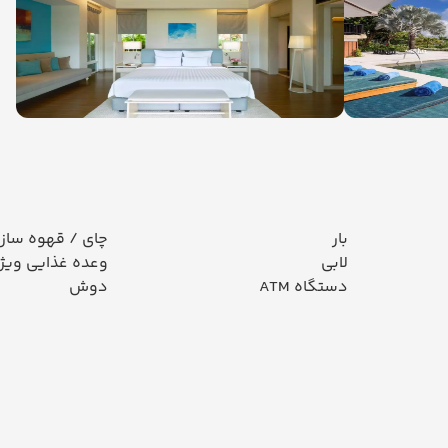
بار
چای / قهوه ساز
لابی
وعده غذایی ویژ
دستگاه ATM
دوش