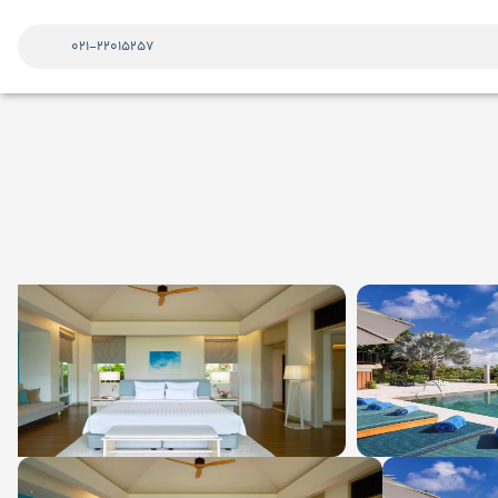
021-22015257