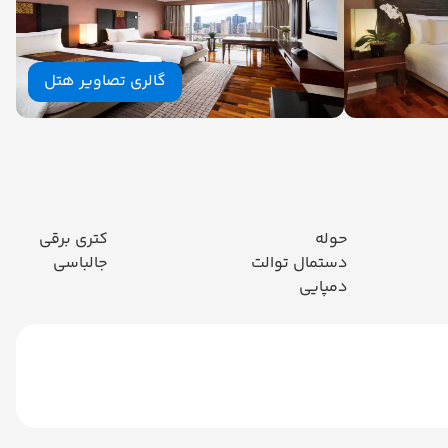
گالری تصاویر هتل
حوله
کتری برقی
دستمال توالت
جالباسی
دمپایی