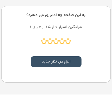
به این صفحه چه امتیازی می دهید؟
میانگین امتیاز 0 از 5 ( از 0 رای )
افزودن نظر جدید