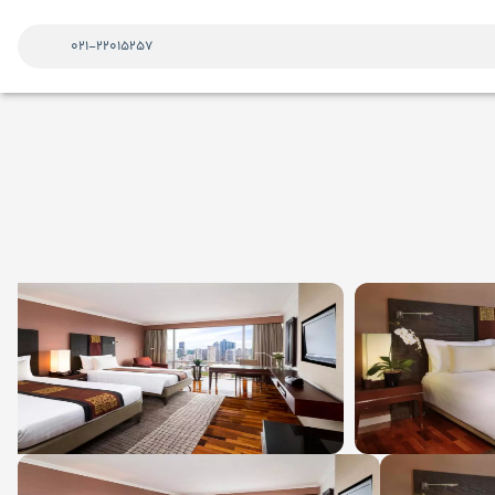
021-22015257