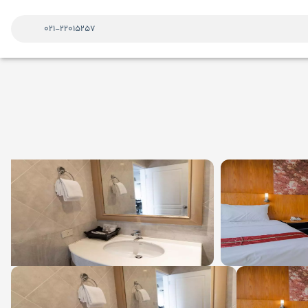
021-22015257