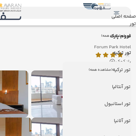
صفحه اصلی
تور
تور
فروم پارک
(مشاهده همه)
Forum Park Hotel
تور ترکیه
بانکوک
تور ترکیه
(مشاهده همه)
تور آنتالیا
تور استانبول
تور آلانیا