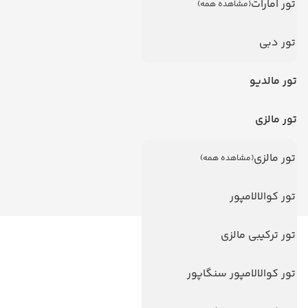
تور امارات
(مشاهده همه)
تور دبی
تور مالدیو
تور مالزی
تور مالزی
(مشاهده همه)
تور کوالالامپور
تور ترکیبی مالزی
لینک های مفید
ویزا
تور کوالالامپور سنگاپور
ویزا کانادا