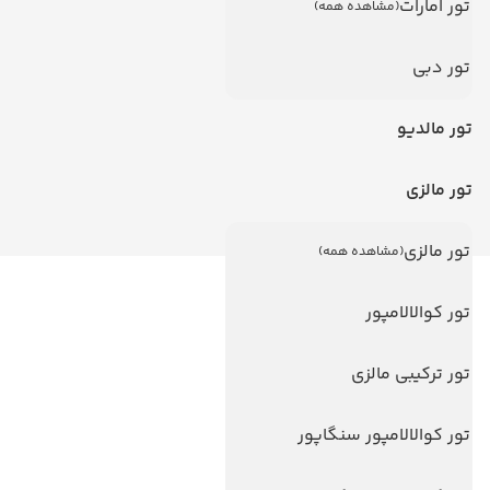
تور امارات
(مشاهده همه)
تور دبی
تور مالدیو
تور مالزی
تور مالزی
(مشاهده همه)
لینک های مفید
تور کوالالامپور
ویزا
تور ترکیبی مالزی
ویزا کانادا
درباره ما
تور کوالالامپور سنگاپور
تماس با ما