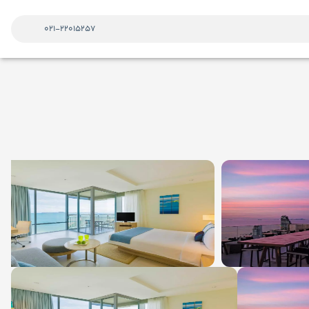
021-22015257