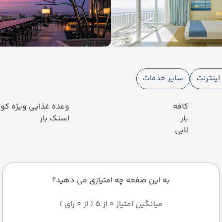
ینترنت
سایر خدمات
کافه
وعده غذایی ویژه کو
بار
اسنک بار
لابی
به این صفحه چه امتیازی می دهید؟
میانگین امتیاز 0 از 5 ( از 0 رای )