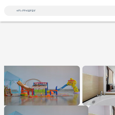
021-22015257