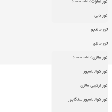
تور امارات
(مشاهده همه)
تور دبی
تور مالدیو
تور مالزی
تور مالزی
(مشاهده همه)
تور کوالالامپور
لینک های مفید
ویزا
تور ترکیبی مالزی
ویزا کانادا
تور کوالالامپور سنگاپور
درباره ما