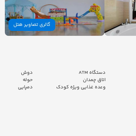
گالری تصاویر هتل
دستگاه ATM
دوش
اتاق چمدان
حوله
وعده غذایی ویژه کودک
دمپایی