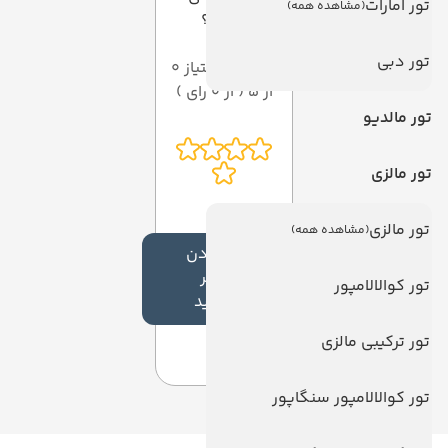
تور امارات
(مشاهده همه)
دهید؟
تور دبی
میانگین امتیاز 0
از 5 ( از 0 رای )
تور مالدیو
تور مالزی
تور مالزی
(مشاهده همه)
افزودن
نظر
تور کوالالامپور
جدید
تور ترکیبی مالزی
تور کوالالامپور سنگاپور