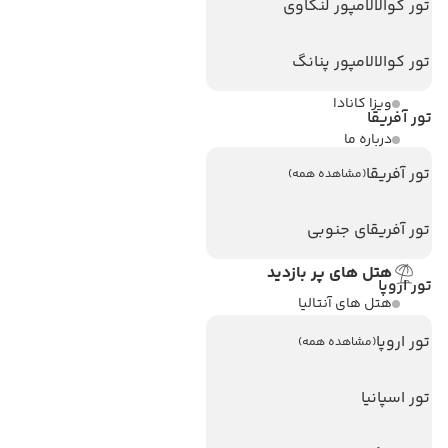
تور کوالالامپور لنکاوی
لینک های مفید
تور کوالالامپور پنانگ
ویزا
ویزا کانادا
تور آفریقا
درباره ما
تور آفریقا
تماس با ما
(مشاهده همه)
مجله گردشگری
تور آفریقای جنوبی
هتل های پر بازدید
تور اروپا
هتل های آنتالیا
هتل های استانبول
تور اروپا
(مشاهده همه)
هتل های تایلند
تور اسپانیا
هتل های اندونزی