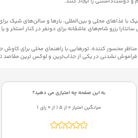
م و دوست‌داشتنی را ایجاد کنند.
یک با غذاهای محلی و بین‌المللی، بارها و سالن‌های شیک برا
نتارا رزرو شام‌های عاشقانه برای دونفر در کنار استخر و یا م
 مناظر محسور کننده، تورهایی با راهنمای محلی برای کاوش ج
ای فراموش نشدنی در یکی از جذاب‌ترین و لوکس ترین مقاصد تای
به این صفحه چه امتیازی می دهید؟
میانگین امتیاز 0 از 5 ( از 0 رای )