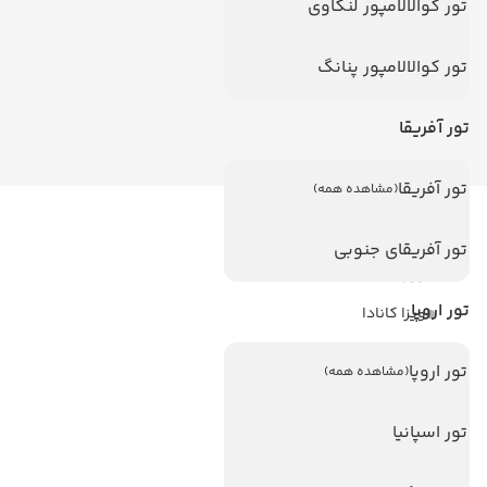
تور کوالالامپور لنکاوی
تور کوالالامپور پنانگ
تور آفریقا
تور آفریقا
(مشاهده همه)
لینک های مفید
تور آفریقای جنوبی
ویزا
تور اروپا
ویزا کانادا
درباره ما
تور اروپا
(مشاهده همه)
تماس با ما
تور اسپانیا
مجله گردشگری