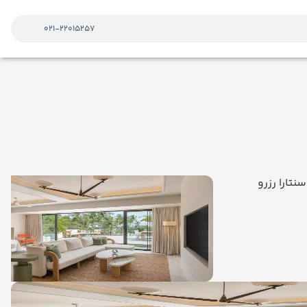
021-22015257