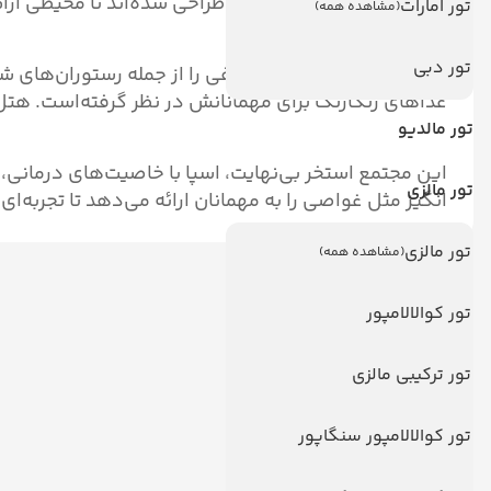
کنند، هر کدام از آنها طوری طراحی شده‌اند تا محیطی آرا
تور امارات
(مشاهده همه)
تور دبی
این مجتمع گزینه‌های مختلفی را از جمله رستوران‌های ش
غذاهای رنگارنگ برای مهمانانش در نظر گرفته‌است. هتل سا
تور مالدیو
این مجتمع استخر بی‌نهایت، اسپا با خاصیت‌های درمانی،
تور مالزی
انگیز مثل غواصی را به مهمانان ارائه می‌دهد تا تجربه‌
تور مالزی
(مشاهده همه)
دیدگاه کاربران
تور کوالالامپور
تور ترکیبی مالزی
تور کوالالامپور سنگاپور