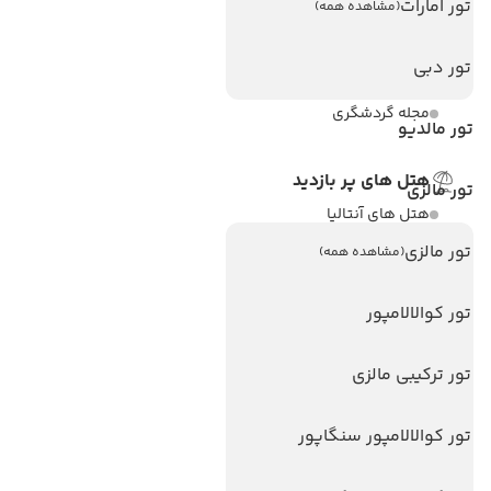
تور امارات
(مشاهده همه)
درباره ما
تور دبی
تماس با ما
مجله گردشگری
تور مالدیو
هتل های پر بازدید
تور مالزی
هتل های آنتالیا
تور مالزی
(مشاهده همه)
هتل های استانبول
هتل های تایلند
تور کوالالامپور
هتل های اندونزی
هتل های سریلانکا
تور ترکیبی مالزی
تور کوالالامپور سنگاپور
تورهای پربازدید
تور استانبول