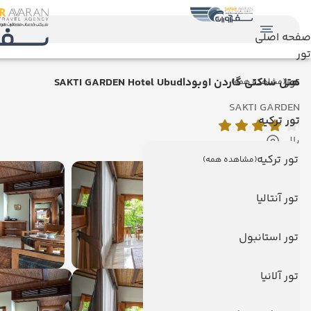
صفحه اصلی
تور
تور
هتل ساکتی گاردن اوبود|SAKTI GARDEN Hotel Ubud
(مشاهده همه)
SAKTI GARDEN
تور ترکیه
بالی
تور ترکیه
(مشاهده همه)
تور آنتالیا
تور استانبول
تور آلانیا