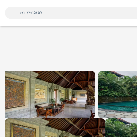
021-22015257