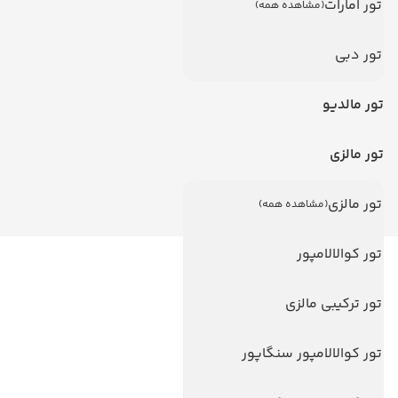
تور امارات
(مشاهده همه)
تور دبی
تور مالدیو
تور مالزی
تور مالزی
(مشاهده همه)
تور کوالالامپور
لینک های مفید
تور ترکیبی مالزی
ویزا
ویزا کانادا
تور کوالالامپور سنگاپور
درباره ما