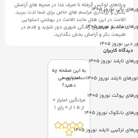
ویلاهای لوکس گرفته تا صرف غذا در محیط های آرامش
رهای بالی نوروز 1405
بخش و برگذاری مراسم های خاص برای شما لذت ببرید.
اقامت در این هتل مانند اقامت در بهشتی استوایی
رهای مالدیو نوروز 1405
است. از هیاهوی زندگی شهری دور شوید و قدم در
طبیعت بکر و آرامش بخش بگدارید.
ر دبی نوروز 1405
دیدگاه کاربران
رهای تایلند نوروز 1405
به این صفحه چه
امتیازی می
تورهای تایلند نوروز 1405
(مشاهده همه)
دهید؟
رهای پوکت نوروز 1405
میانگین امتیاز 0
از 5 ( از 0 رای )
رهای بانکوک نوروز 1405
رهای ترکیبی تایلند نوروز 1405