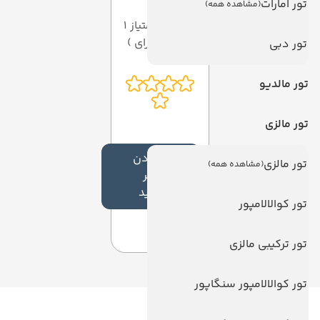
تور امارات
(مشاهده همه)
میانگین امتیاز 1
از 5 ( از 1 رای )
تور دبی
تور مالدیو
تور مالزی
افزودن
تور مالزی
(مشاهده همه)
نظر
جدید
تور کوالالامپور
تور ترکیبی مالزی
تور کوالالامپور سنگاپور