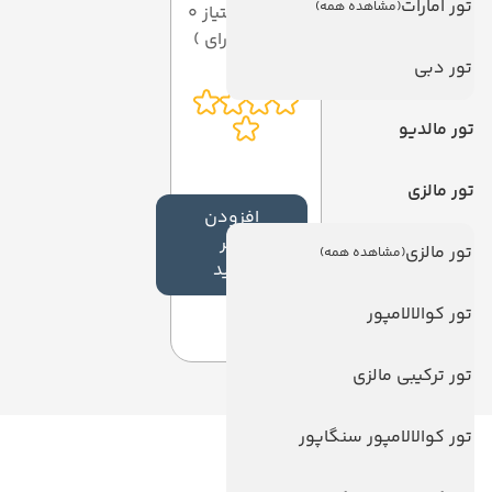
تور امارات
(مشاهده همه)
میانگین امتیاز 0
از 5 ( از 0 رای )
تور دبی
تور مالدیو
تور مالزی
افزودن
نظر
تور مالزی
(مشاهده همه)
جدید
تور کوالالامپور
تور ترکیبی مالزی
تور کوالالامپور سنگاپور
لینک های مفید