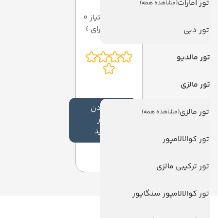
تور امارات
(مشاهده همه)
میانگین امتیاز 0
از 5 ( از 0 رای )
تور دبی
تور مالدیو
تور مالزی
افزودن
تور مالزی
(مشاهده همه)
نظر
جدید
تور کوالالامپور
تور ترکیبی مالزی
تور کوالالامپور سنگاپور