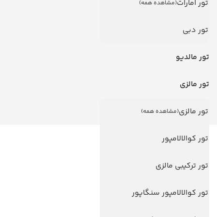
تور امارات
(مشاهده همه)
تور دبی
تور مالدیو
تور مالزی
تور مالزی
(مشاهده همه)
تور کوالالامپور
لینک های مفید
ویزا
تور ترکیبی مالزی
ویزا کانادا
تور کوالالامپور سنگاپور
درباره ما