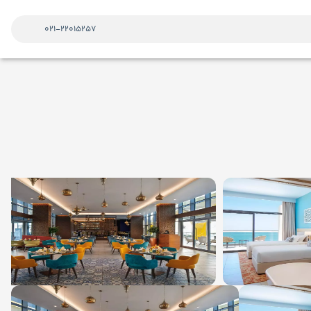
021-22015257