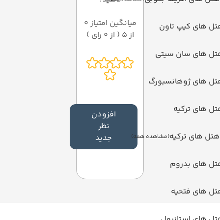
میانگین امتیاز 0
تل های کیپ تاون
از 5 ( از 0 رای )
تل های سان سیتی
تل های ژوهانسبورگ
ل های ترکیه
افزودن
نظر
هتل های ترکیه
(مشاهده همه)
جدید
تل های بدروم
تل های فتحیه
تل های استانبول