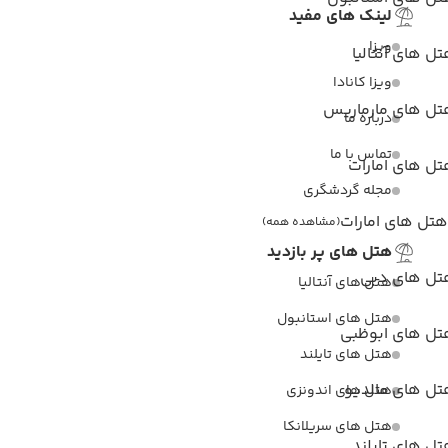
لینک های مفید
ویزا
ل های آنتالیا
ویزا کانادا
تل های مارماریس
درباره ما
تماس با ما
ل های امارات
مجله گردشگری
هتل های امارات
(مشاهده همه)
هتل های پر بازدید
تل های دبی
هتل های آنتالیا
هتل های استانبول
تل های ابوظبی
هتل های تایلند
تل های مالدیو
هتل های اندونزی
هتل های سریلانکا
ل های تایلند