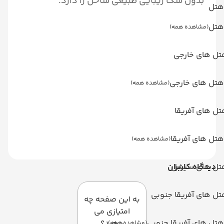
بدون شک زیبایی طبیعی ساحل را دارد.
هتل
هتل
(مشاهده همه)
تل های خارجی
هتل های خارجی
(مشاهده همه)
ل های آفریقا
هتل های آفریقا
(مشاهده همه)
تل های سیشل
دیدگاه کاربران
ل های آفریقا جنوبی
به این صفحه چه
امتیازی می
هتل های آفریقا جنوبی
دهید؟
(مشاهده همه)