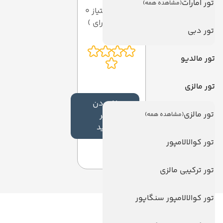
تور امارات
(مشاهده همه)
میانگین امتیاز 0
از 5 ( از 0 رای )
تور دبی
تور مالدیو
تور مالزی
افزودن
تور مالزی
نظر
(مشاهده همه)
جدید
تور کوالالامپور
تور ترکیبی مالزی
تور کوالالامپور سنگاپور
لینک های مفید