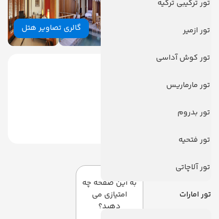
تور ترکیبی ترکیه
گالری تصاویر هتل
تور ازمیر
تور کوش آداسی
تور مارماریس
تور بدروم
تور فتحیه
دیدگاه کاربران
تور آلاچاتی
به این صفحه چه
تور امارات
امتیازی می
دهید؟