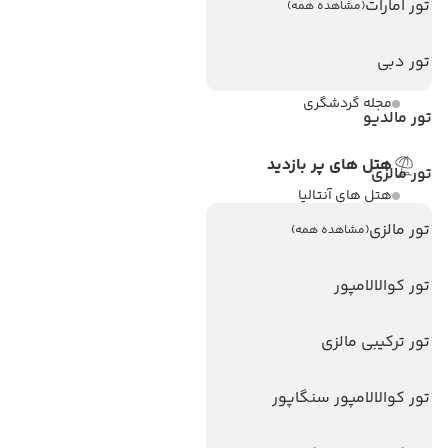
تور امارات
(مشاهده همه)
درباره ما
تور دبی
تماس با ما
مجله گردشگری
تور مالدیو
هتل های پر بازدید
تور مالزی
هتل های آنتالیا
تور مالزی
(مشاهده همه)
هتل های استانبول
هتل های تایلند
تور کوالالامپور
هتل های اندونزی
هتل های سریلانکا
تور ترکیبی مالزی
تور کوالالامپور سنگاپور
تورهای پربازدید
تور استانبول