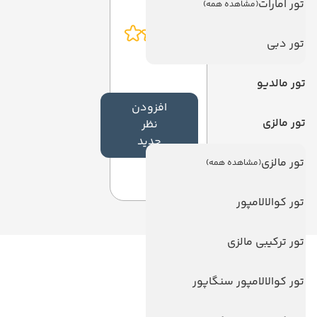
تور امارات
(مشاهده همه)
تور دبی
تور مالدیو
افزودن
تور مالزی
نظر
جدید
تور مالزی
(مشاهده همه)
تور کوالالامپور
تور ترکیبی مالزی
لینک های مفید
تور کوالالامپور سنگاپور
ویزا