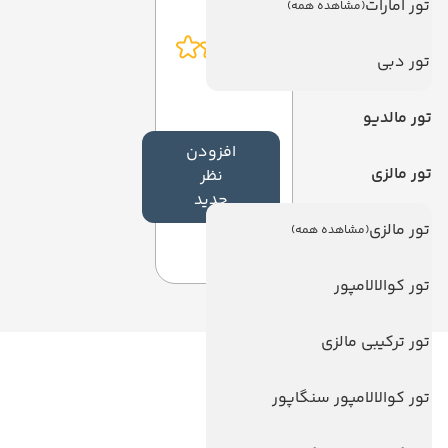
تور امارات
(مشاهده همه)
تور دبی
تور مالدیو
افزودن
تور مالزی
نظر
جدید
تور مالزی
(مشاهده همه)
تور کوالالامپور
تور ترکیبی مالزی
لینک های مفید
تور کوالالامپور سنگاپور
ویزا