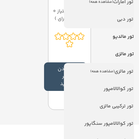
تور امارات
(مشاهده همه)
میانگین امتیاز 0
از 5 ( از 0 رای )
تور دبی
تور مالدیو
تور مالزی
افزودن
تور مالزی
(مشاهده همه)
نظر
جدید
تور کوالالامپور
تور ترکیبی مالزی
تور کوالالامپور سنگاپور