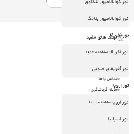
تور کوالالامپور لنکاوی
تور کوالالامپور پنانگ
تور آفریقا
لینک های مفید
ویزا
تور آفریقا
(مشاهده همه)
ویزا کانادا
درباره ما
تور آفریقای جنوبی
تماس با ما
تور اروپا
مجله گردشگری
تور اروپا
(مشاهده همه)
هتل های پر بازدید
هتل های آنتالیا
تور اسپانیا
هتل های استانبول