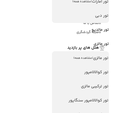
تور امارات
(مشاهده همه)
ویزا کانادا
درباره ما
تور دبی
تماس با ما
تور مالدیو
مجله گردشگری
تور مالزی
هتل های پر بازدید
هتل های آنتالیا
تور مالزی
(مشاهده همه)
هتل های استانبول
تور کوالالامپور
هتل های تایلند
هتل های اندونزی
تور ترکیبی مالزی
هتل های سریلانکا
تور کوالالامپور سنگاپور
تورهای پربازدید