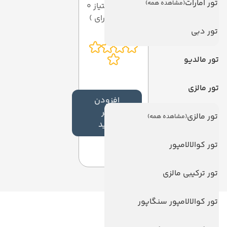
تور امارات
(مشاهده همه)
میانگین امتیاز 0
از 5 ( از 0 رای )
تور دبی
تور مالدیو
تور مالزی
افزودن
نظر
تور مالزی
(مشاهده همه)
جدید
تور کوالالامپور
تور ترکیبی مالزی
تور کوالالامپور سنگاپور
لینک های مفید