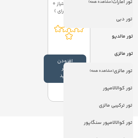
تور امارات
(مشاهده همه)
میانگین امتیاز 0
از 5 ( از 0 رای )
تور دبی
تور مالدیو
تور مالزی
افزودن
نظر
تور مالزی
(مشاهده همه)
جدید
تور کوالالامپور
تور ترکیبی مالزی
تور کوالالامپور سنگاپور
لینک های مفید