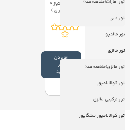
تور امارات
(مشاهده همه)
میانگین امتیاز 0
از 5 ( از 0 رای )
تور دبی
تور مالدیو
تور مالزی
افزودن
نظر
تور مالزی
(مشاهده همه)
جدید
تور کوالالامپور
تور ترکیبی مالزی
تور کوالالامپور سنگاپور
لینک های مفید