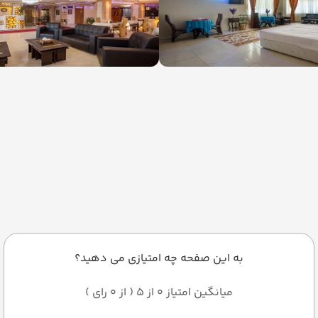
به این صفحه چه امتیازی می دهید؟
میانگین امتیاز 0 از 5 ( از 0 رای )