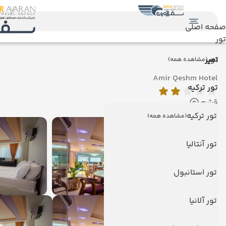
صفحه اصلی
تور
تور
امیر
(مشاهده همه)
Amir Qeshm Hotel
تور ترکیه
قشم
تور ترکیه
(مشاهده همه)
تور آنتالیا
تور استانبول
تور آلانیا