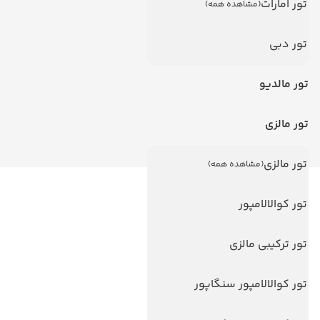
تور امارات
(مشاهده همه)
تور دبی
تور مالدیو
تور مالزی
تور مالزی
(مشاهده همه)
لینک های مفید
تور کوالالامپور
ویزا
تور ترکیبی مالزی
ویزا کانادا
درباره ما
تور کوالالامپور سنگاپور
تماس با ما