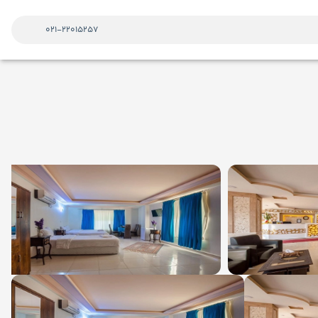
021-22015257