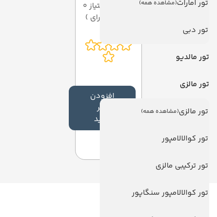
تور امارات
(مشاهده همه)
میانگین امتیاز 0
از 5 ( از 0 رای )
تور دبی
تور مالدیو
تور مالزی
افزودن
نظر
تور مالزی
(مشاهده همه)
جدید
تور کوالالامپور
تور ترکیبی مالزی
تور کوالالامپور سنگاپور
لینک های مفید