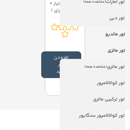
تور امارات
(مشاهده همه)
میانگین امتیاز 0
از 5 ( از 0 رای )
تور دبی
تور مالدیو
تور مالزی
افزودن
نظر
تور مالزی
(مشاهده همه)
جدید
تور کوالالامپور
تور ترکیبی مالزی
تور کوالالامپور سنگاپور
لینک های مفید