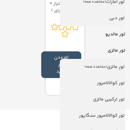
تور امارات
(مشاهده همه)
میانگین امتیاز 0
از 5 ( از 0 رای )
تور دبی
تور مالدیو
تور مالزی
افزودن
نظر
تور مالزی
(مشاهده همه)
جدید
تور کوالالامپور
تور ترکیبی مالزی
تور کوالالامپور سنگاپور
لینک های مفید