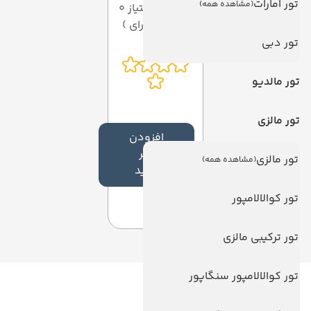
تور امارات
(مشاهده همه)
میانگین امتیاز 0
از 5 ( از 0 رای )
تور دبی
تور مالدیو
تور مالزی
افزودن
نظر
تور مالزی
(مشاهده همه)
جدید
تور کوالالامپور
تور ترکیبی مالزی
تور کوالالامپور سنگاپور
لینک های مفید