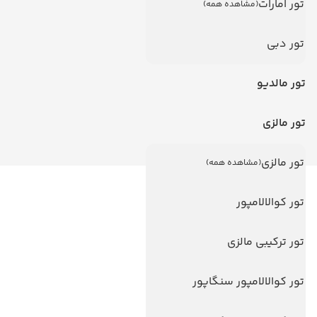
تور امارات
(مشاهده همه)
تور دبی
تور مالدیو
تور مالزی
تور مالزی
(مشاهده همه)
لینک های مفید
تور کوالالامپور
ویزا
تور ترکیبی مالزی
ویزا کانادا
درباره ما
تور کوالالامپور سنگاپور
تماس با ما