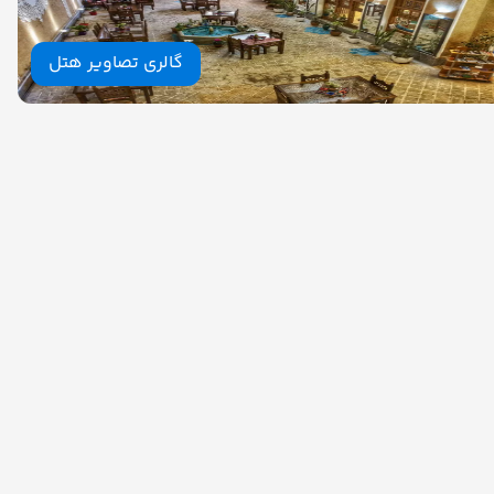
گالری تصاویر هتل