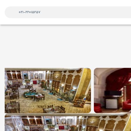
021-22015257