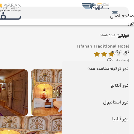
صفحه اصلی
تور
تور
سنتی
(مشاهده همه)
Isfahan Traditional Hotel
تور ترکیه
اصفهان
تور ترکیه
(مشاهده همه)
تور آنتالیا
تور استانبول
تور آلانیا