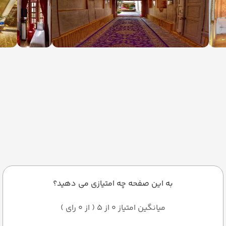
به این صفحه چه امتیازی می دهید؟
میانگین امتیاز 0 از 5 ( از 0 رای )