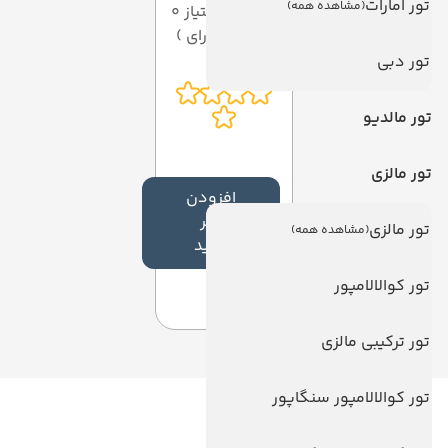
تور امارات
(مشاهده همه)
میانگین امتیاز 0
از 5 ( از 0 رای )
تور دبی
تور مالدیو
تور مالزی
افزودن
نظر
تور مالزی
(مشاهده همه)
جدید
تور کوالالامپور
تور ترکیبی مالزی
تور کوالالامپور سنگاپور
لینک های مفید